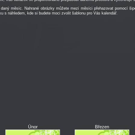
ro daný měsíc. Nahrané obrázky můžete mezi měsíci přehazovat pomocí š
ku s náhledem, kde si budete moci zvolit šablonu pro Vás kalendář.
Únor
Březen