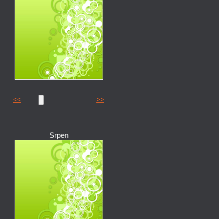
<<
>>
Srpen