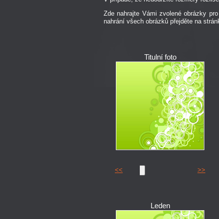
Zde nahrajte Vámi zvolené obrázky p
nahrání všech obrázků přejděte na strán
Titulní foto
<<
>>
Leden