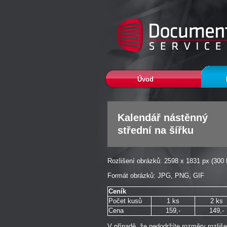
Úvod
Kalendář nástěnný
střední na šířku
Rozlišení obrázků: 2598 x 1831 px (300 
Formát obrázků: JPG, PNG, GIF
Ceník
Počet kusů
1 ks
2 ks
Cena
159,-
149,-
V případě, že nedodržíte rozměry rozliš