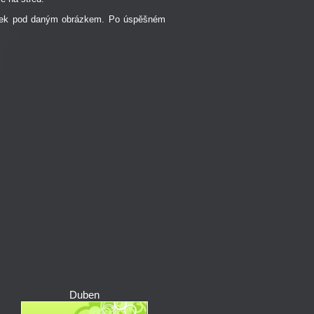
ipek pod daným obrázkem. Po úspěšném
Duben