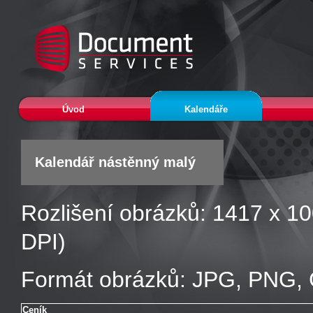
Úvod
Kalendáře
Kalendář nástěnný malý
Rozlišení obrázků: 1417 x 10
DPI)
Formát obrázků: JPG, PNG, 
Ceník